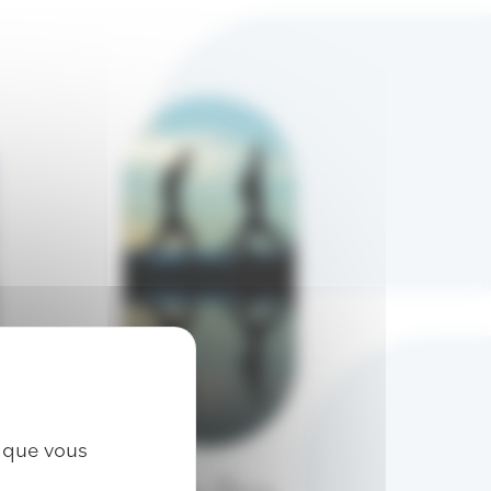
x que vous