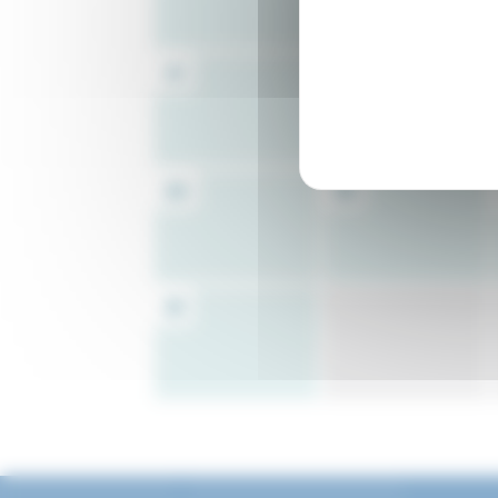
17
18
24
25
31