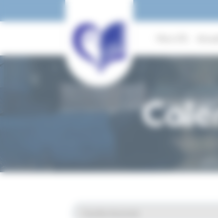
Panneau de gestion des cookies
Mon UTL
Actua
Cale