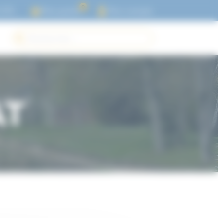
0
l'UTL
Mon panier
Mon compte
AT