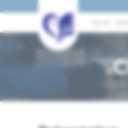
Panneau de gestion des cookies
Mon UTL
Actua
C